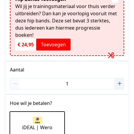
Wil jij je trainingsmateriaal voor thuis verder
uitbreiden? Dan kan je voorlopig vooruit met
deze hip bands. Deze set bevat 3 sterktes,
dus iedereen kan hiermee progressie
boeken!
€ 24,95
Toevoegen
Aantal
Hoe wil je betalen?
iDEAL | Wero