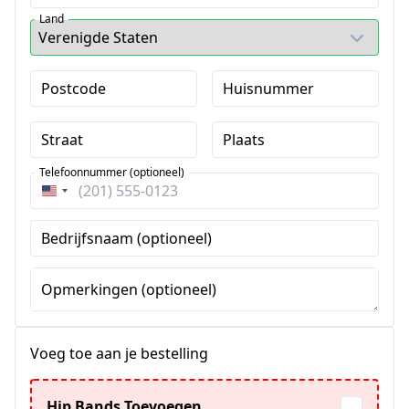
Land
Postcode
Huisnummer
Straat
Plaats
Telefoonnummer (optioneel)
Verenigde
Staten
Bedrijfsnaam (optioneel)
+1
Opmerkingen (optioneel)
Voeg toe aan je bestelling
Hip Bands Toevoegen