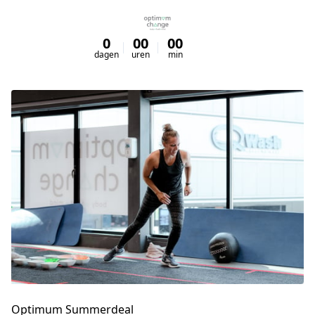
0
00
00
00
dagen
uren
min
sec
Optimum Summerdeal