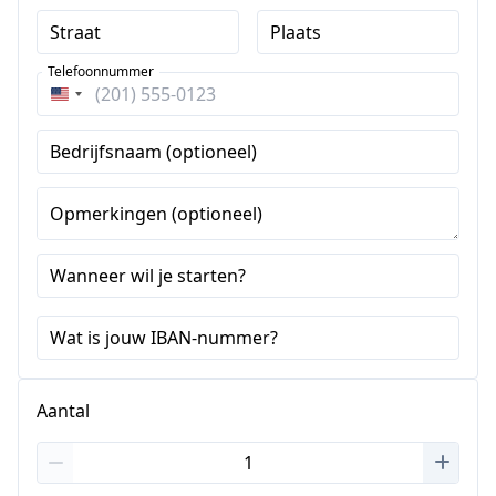
Straat
Plaats
Telefoonnummer
Verenigde
Staten
Bedrijfsnaam (optioneel)
+1
Opmerkingen (optioneel)
Wanneer wil je starten?
Wat is jouw IBAN-nummer?
Aantal