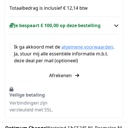
Totaalbedrag is inclusief € 12,14 btw
Je bespaart € 100,00 op deze bestelling
Ik ga akkoord met de
algemene voorwaarden
.
Ja, stuur mij alle essentiële informatie m.b.t.
deze deal per mail (optioneel)
Afrekenen
Veilige betaling
Verbindingen zijn
versleuteld met SSL.
Optimum Change
Westeind 11 C
5245 NL Rosmalen NL