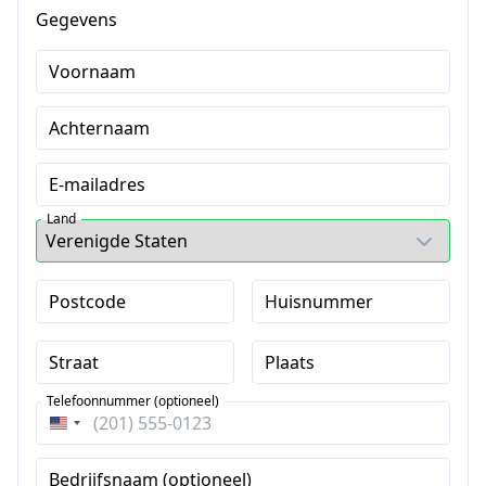
Gegevens
Voornaam
Achternaam
E-mailadres
Land
Postcode
Huisnummer
Straat
Plaats
Telefoonnummer (optioneel)
Verenigde
Staten
Bedrijfsnaam (optioneel)
+1