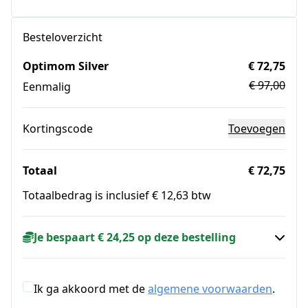
Besteloverzicht
Optimom Silver
€ 72,75
€ 97,00
Eenmalig
Kortingscode
Toevoegen
Totaal
€ 72,75
Totaalbedrag is inclusief € 12,63 btw
Je bespaart € 24,25 op deze bestelling
Ik ga akkoord met de
algemene voorwaarden
.