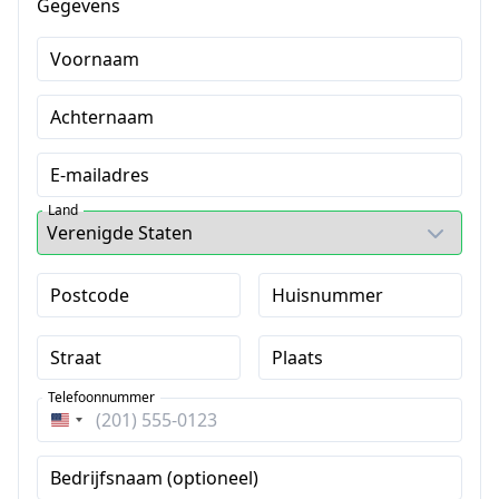
Gegevens
Voornaam
Achternaam
E-mailadres
Land
Postcode
Huisnummer
Straat
Plaats
Telefoonnummer
Verenigde
Staten
Bedrijfsnaam (optioneel)
+1