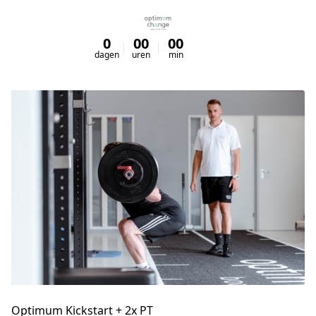
0
00
00
00
dagen
uren
min
sec
Optimum Kickstart + 2x PT